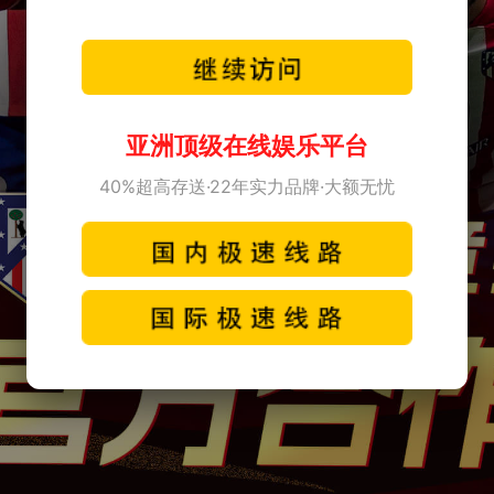
亚洲顶级在线娱乐平台
40%超高存送·22年实力品牌·大额无忧